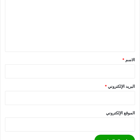
ل
ت
ع
ل
ي
ق
*
الاسم
*
البريد الإلكتروني
*
الموقع الإلكتروني