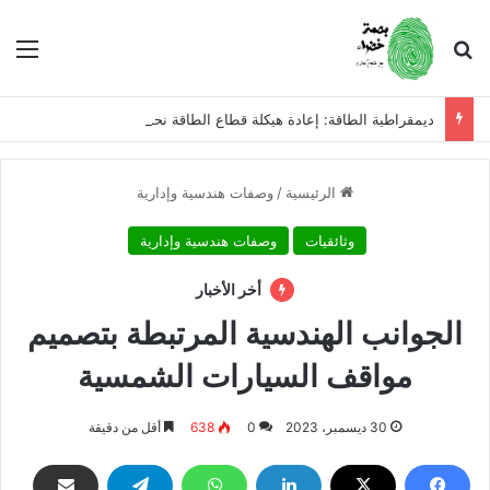
بحث عن
الق
ديمقراطية الطاقة: إعادة هيكلة قطاع الطاقة نحو العدالة والاستدامة
الرئيسية
/
وصفات هندسية وإدارية
وثائقيات
وصفات هندسية وإدارية
أخر الأخبار
الجوانب الهندسية المرتبطة بتصميم
مواقف السيارات الشمسية
30 ديسمبر، 2023
0
638
أقل من دقيقة