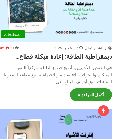
مصطلحات
م. الشيخ كمال
6 سبتمبر، 2025
0
45
ديمقراطية الطاقة: إعادة هيكلة قطاع…
في العقدين الأخيرين، أصبح قطاع الطاقة مركزاً للتقنيات
المبتكرة والتحولات الاقتصادية والاجتماعية، مع تصاعد الضغوط
البيئية لتحقيق أهداف المناخ. في…
أكمل القراءة »