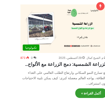
تكنولوجيا
م. الشيخ كمال
29 أغسطس، 2025
0
873
لزراعة الشمسية: دمج الزراعة مع الألواح…
 تسارع النمو السكاني وارتفاع الطلب العالمي على الغذاء
لطاقة، يواجه العالم معضلة كبرى: كيف يمكن تلبية الاحتياجات
ن استنزاف…
أكمل القراءة »