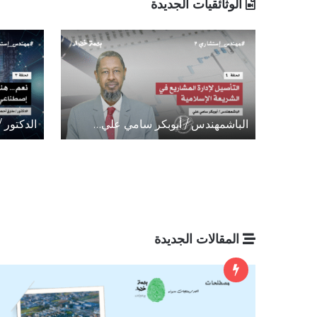
الوثائقيات الجديدة
الباشمهندس / أبوبكر سامي علي…
الدكتور 
المقالات الجديدة