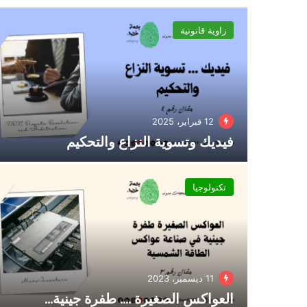
زاوية قانونية
12 فبراير، 2025
فيديك وتسوية النزاع والتحكيم
تكنولوجيا
11 ديسمبر، 2023
العواكس الصغيرة …. طفرة جينية…