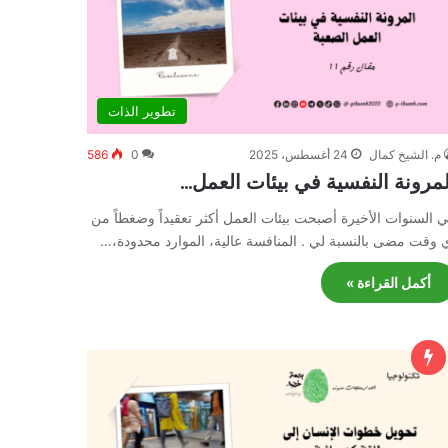
تطوير الذات
م. الشيخ كمال
24 أغسطس، 2025
0
586
لمرونة النفسية في بيئات العمل…
 السنوات الأخيرة أصبحت بيئات العمل أكثر تعقيداً وضغطاً من
 وقت مضى بالنسبة لي . المنافسة عالية، الموارد محدودة،…
أكمل القراءة »