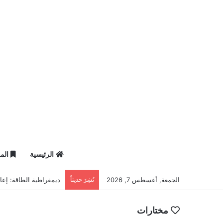
الرئيسية
المق
الجمعة, أغسطس 7, 2026
نُشِرَ حديثاً
ديمقراطية الطاقة: إعاد
مختارات