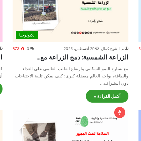
تكنولوجيا
5
م. الشيخ كمال
29 أغسطس، 2025
0
873
الزراعة الشمسية: دمج الزراعة مع…
ا
مع تسارع النمو السكاني وارتفاع الطلب العالمي على الغذاء
في
والطاقة، يواجه العالم معضلة كبرى: كيف يمكن تلبية الاحتياجات
أي
دون استنزاف…
أكمل القراءة »