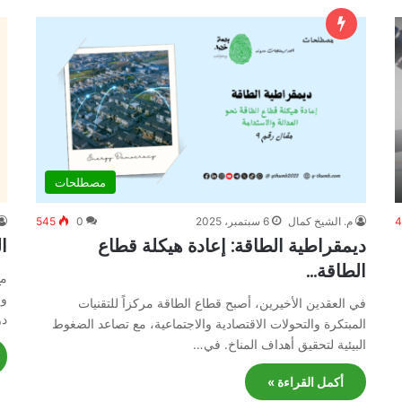
مصطلحات
4
م. الشيخ كمال
6 سبتمبر، 2025
0
545
ديمقراطية الطاقة: إعادة هيكلة قطاع
ا
الطاقة…
مع
وا
في العقدين الأخيرين، أصبح قطاع الطاقة مركزاً للتقنيات
دو
المبتكرة والتحولات الاقتصادية والاجتماعية، مع تصاعد الضغوط
البيئية لتحقيق أهداف المناخ. في…
أكمل القراءة »