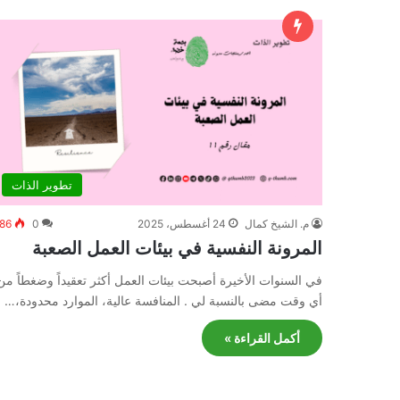
تطوير الذات
م. الشيخ كمال
24 أغسطس، 2025
0
86
المرونة النفسية في بيئات العمل الصعبة
في السنوات الأخيرة أصبحت بيئات العمل أكثر تعقيداً وضغطاً من
أي وقت مضى بالنسبة لي . المنافسة عالية، الموارد محدودة،…
أكمل القراءة »