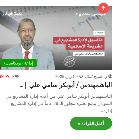
إذاعة (بودكاست)
م. الشيخ كمال
6 أكتوبر، 2025
0
96
الباشمهندس / أبوبكر سامي علي │…
الباشمهندس أبوبكر سامي علي من أعلام إدارة المشاريع في
السودان يتمتع بخبرة تتجاوز الـ ٢٥ عاماً في إدارة المشاريع،
إدارة…
أكمل القراءة »