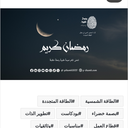
الطاقة الشمسية
الطاقة المتجددة
بصمة خضراء
بودكاست
تطوير الذات
قطاع العمل
مناسبات
وثائقيات