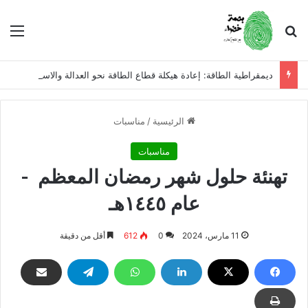
بحث عن
الق
ديمقراطية الطاقة: إعادة هيكلة قطاع الطاقة نحو العدالة والاستدامة
الرئيسية
/
مناسبات
مناسبات
تهنئة حلول شهر رمضان المعظم -
عام ١٤٤٥هـ
11 مارس، 2024
0
612
أقل من دقيقة