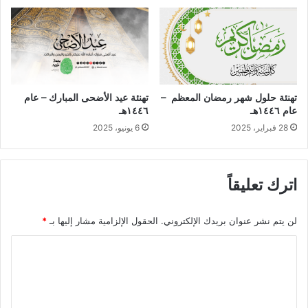
تهنئة عيد الأضحى المبارك – عام
تهنئة حلول شهر رمضان المعظم –
١٤٤٦هـ
عام ١٤٤٦هـ
6 يونيو، 2025
28 فبراير، 2025
اترك تعليقاً
لن يتم نشر عنوان بريدك الإلكتروني.
الحقول الإلزامية مشار إليها بـ
*
ا
ل
ت
ع