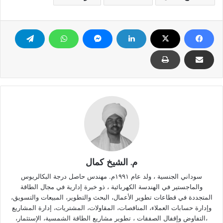
م. الشيخ كمال
سوداني الجنسية ، ولد عام ١٩٩١م. مهندس حاصل درجة البكالريوس
والماجستير في الهندسة الكهربائية ، ذو خبرة إدارية في مجال الطاقة
المتجددة في قطاعات تطوير الأعمال، البحث والتطوير، المبيعات والتسويق،
وإدارة حسابات العملاء، المناقصات، المقاولات، المشتريات، إدارة المشاريع
،التفاوض وإقفال الصفقات ، تطوير مشاريع الطاقة الشمسية، الإستثمار،