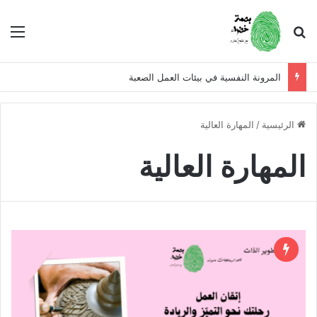
بحث عن
الق
المرونة النفسية في بيئات العمل الصعبة
الرئيسية
/
المهارة العالية
المهارة العالية