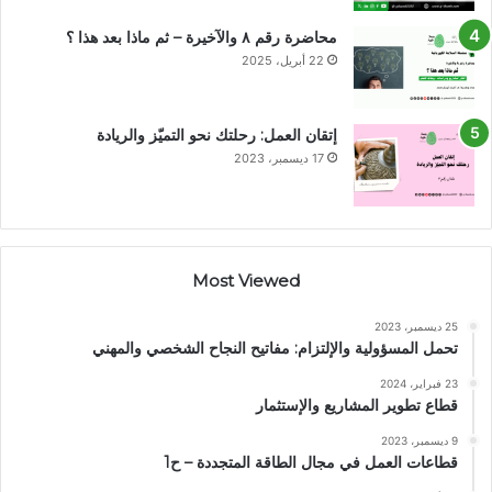
محاضرة رقم ٨ والآخيرة – ثم ماذا بعد هذا ؟
22 أبريل، 2025
إتقان العمل: رحلتك نحو التميّز والريادة
17 ديسمبر، 2023
Most Viewed
25 ديسمبر، 2023
تحمل المسؤولية والإلتزام: مفاتيح النجاح الشخصي والمهني
23 فبراير، 2024
قطاع تطوير المشاريع والإستثمار
9 ديسمبر، 2023
قطاعات العمل في مجال الطاقة المتجددة – ح1