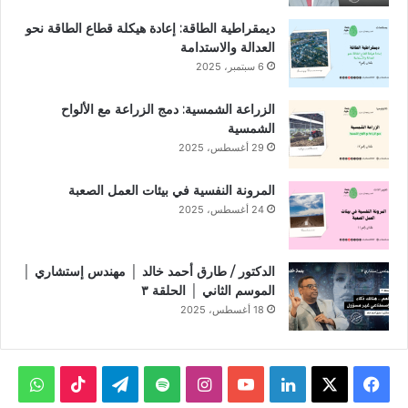
ديمقراطية الطاقة: إعادة هيكلة قطاع الطاقة نحو
العدالة والاستدامة
6 سبتمبر، 2025
الزراعة الشمسية: دمج الزراعة مع الألواح
الشمسية
29 أغسطس، 2025
المرونة النفسية في بيئات العمل الصعبة
24 أغسطس، 2025
الدكتور / طارق أحمد خالد │ مهندس إستشاري │
الموسم الثاني │ الحلقة ٣
18 أغسطس، 2025
ف
X
ل
ي
ا
ت
و